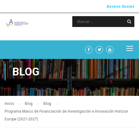
Acceso Socios
BLOG
Inicio
Blog
Blog
Programa Marco de Financiación de Investigación e Innovación Horizon
Europe (2021-2027)