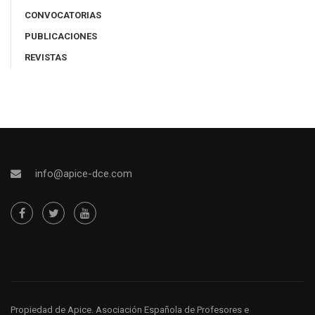
CONVOCATORIAS
PUBLICACIONES
REVISTAS
info@apice-dce.com
Propiedad de Apice
. Asociación Española de Profesores e