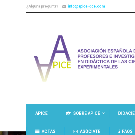
¿Alguna pregunta?
info@apice-dce.com
APICE
SOBRE APICE
DIDACI
ACTAS
ASÓCIATE
FAQS