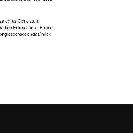
a de las Ciencias, la
idad de Extremadura. Enlace:
congresoenseciencias/index