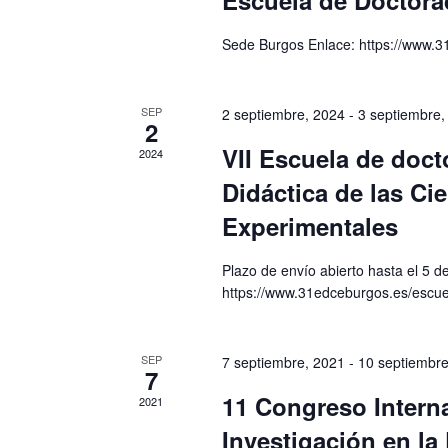
Escuela de Doctor
Sede Burgos Enlace: https://www.3
SEP
2 septiembre, 2024
-
3 septiembre,
2
VII Escuela de doc
2024
Didáctica de las Ci
Experimentales
Plazo de envío abierto hasta el 5 d
https://www.31edceburgos.es/escue
SEP
7 septiembre, 2021
-
10 septiembre
7
11 Congreso Intern
2021
Investigación en la 