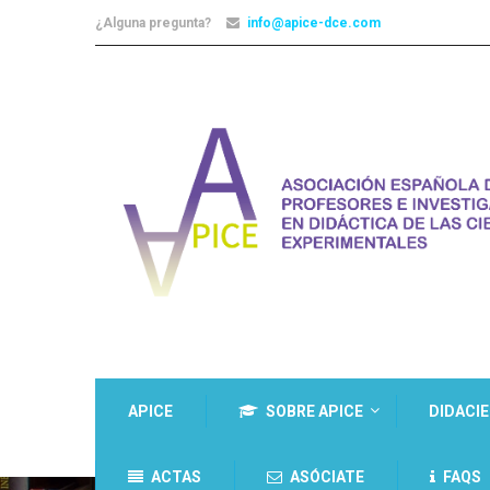
¿Alguna pregunta?
info@apice-dce.com
APICE
SOBRE APICE
DIDACI
ACTAS
ASÓCIATE
FAQS