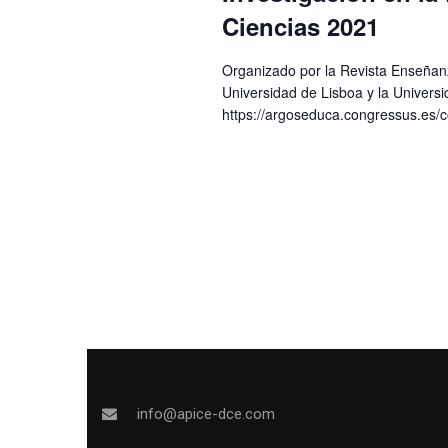
Ciencias 2021
Organizado por la Revista Enseñanz
Universidad de Lisboa y la Univers
https://argoseduca.congressus.es/
info@apice-dce.com