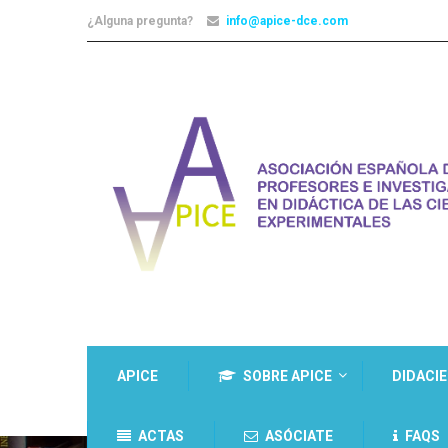
¿Alguna pregunta?
info@apice-dce.com
APICE
SOBRE APICE
DIDACI
ACTAS
ASÓCIATE
FAQS