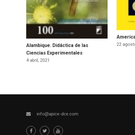
America
22 agost
Alambique. Didáctica de las
Ciencias Experimentales
4 abril, 2021
info@apice-dce.com