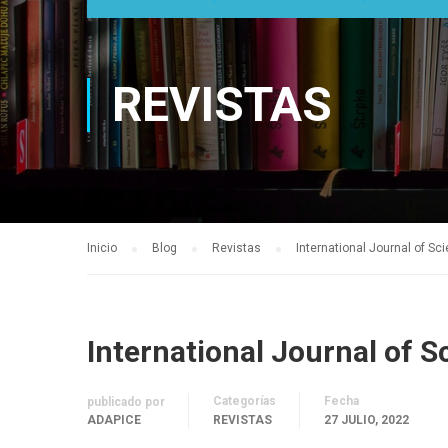
REVISTAS
Inicio
Blog
Revistas
International Journal of S
International Journal of 
Categorías
Fecha
publicado por
ADAPICE
REVISTAS
27 JULIO, 2022