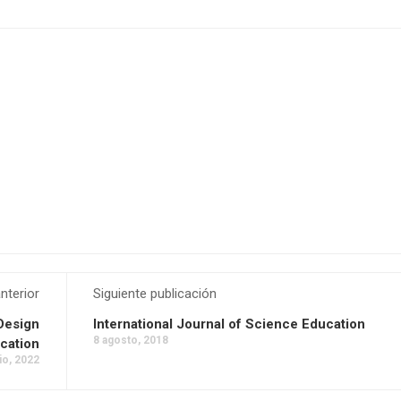
nterior
Siguiente publicación
 Design
International Journal of Science Education
8 agosto, 2018
cation
lio, 2022