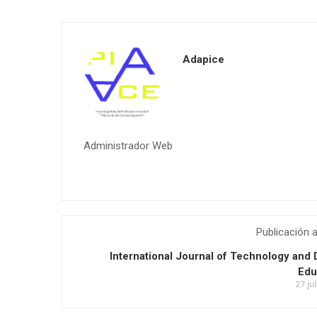
Adapice
Administrador Web
Publicación a
International Journal of Technology and
Edu
27 ju