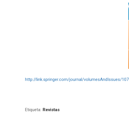
http://link.springer.com/journal/volumesAndIssues/10
Etiqueta:
Revistas