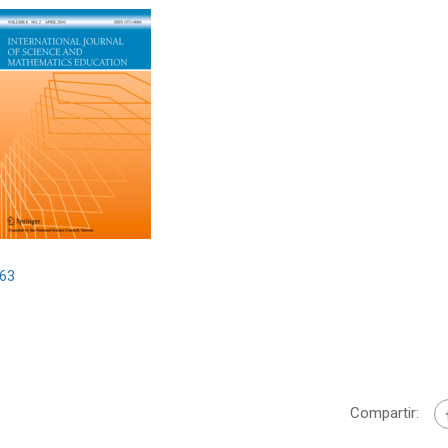
763
Compartir: