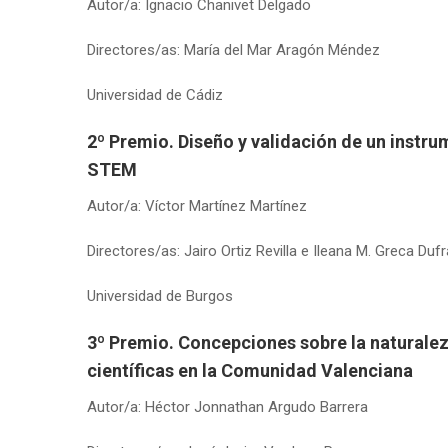
Autor/a: Ignacio Chanivet Delgado
Directores/as: María del Mar Aragón Méndez
Universidad de Cádiz
2º Premio
. Diseño y validación de un instr
STEM
Autor/a: Víctor Martínez Martínez
Directores/as: Jairo Ortiz Revilla e Ileana M. Greca Duf
Universidad de Burgos
3º Premio
. Concepciones sobre la naturalez
científicas en la Comunidad Valenciana
Autor/a: Héctor Jonnathan Argudo Barrera