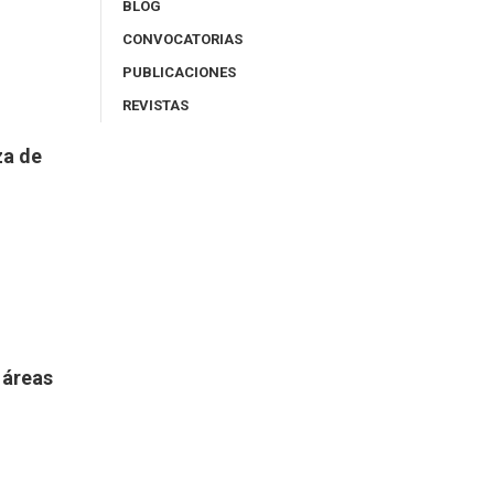
BLOG
CONVOCATORIAS
PUBLICACIONES
REVISTAS
za de
 áreas