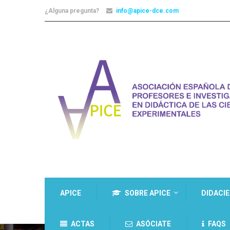
¿Alguna pregunta?
info@apice-dce.com
APICE
SOBRE APICE
DIDACI
ACTAS
ASÓCIATE
FAQS