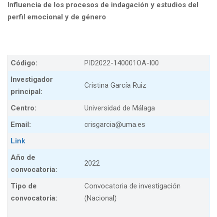
Influencia de los procesos de indagación y estudios del
perfil emocional y de género
Código:
PID2022-140001OA-I00
Investigador
Cristina García Ruiz
principal:
Centro:
Universidad de Málaga
Email:
crisgarcia@uma.es
Link
Año de
2022
convocatoria:
Tipo de
Convocatoria de investigación
convocatoria:
(Nacional)