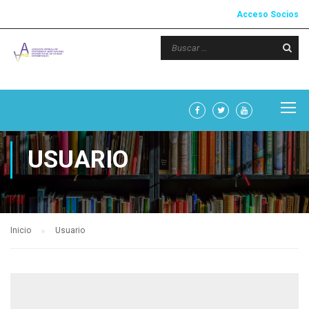
Acceso Socios
USUARIO
Inicio
Usuario