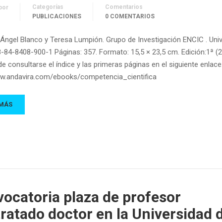
Categorías
Comentarios
por
PUBLICACIONES
0 COMENTARIOS
 Ángel Blanco y Teresa Lumpión. Grupo de Investigación ENCIC . Uni
-84-8408-900-1 Páginas: 357. Formato: 15,5 × 23,5 cm. Edición:1ª (
e consultarse el índice y las primeras páginas en el siguiente enlace
ww.andavira.com/ebooks/competencia_cientifica
 MÁS
ocatoria plaza de profesor
ratado doctor en la Universidad 