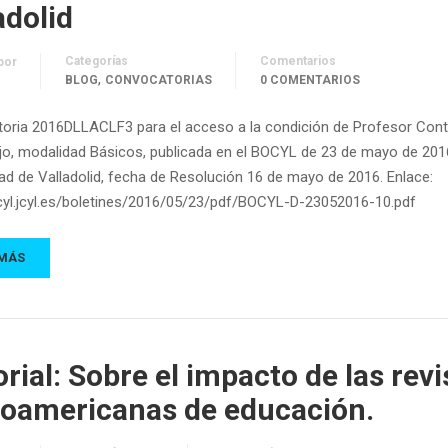
adolid
Categorías
Comentarios
por
,
BLOG
CONVOCATORIAS
0 COMENTARIOS
oria 2016DLLACLF3 para el acceso a la condición de Profesor Con
jo, modalidad Básicos, publicada en el BOCYL de 23 de mayo de 2016
ad de Valladolid, fecha de Resolución 16 de mayo de 2016. Enlace:
ocyl.jcyl.es/boletines/2016/05/23/pdf/BOCYL-D-23052016-10.pdf
 MÁS
orial: Sobre el impacto de las revi
noamericanas de educación.