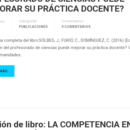
ORAR SU PRÁCTICA DOCENTE?
Categorías
Comentarios
por
PUBLICACIONES
0 COMENTARIOS
a completa del libro:SOLBES, J.; FURIÓ, C., DOMÍNGUEZ, C. (2016) (Ed
n del profesorado de ciencias puede mejorar su práctica docente? V
umanidades.
 MÁS
ión de libro: LA COMPETENCIA E