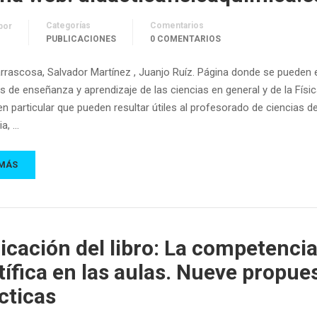
Categorías
Comentarios
por
PUBLICACIONES
0 COMENTARIOS
rrascosa, Salvador Martínez , Juanjo Ruíz. Página donde se pueden 
s de enseñanza y aprendizaje de las ciencias en general y de la Físic
n particular que pueden resultar útiles al profesorado de ciencias d
a, …
 MÁS
icación del libro: La competenci
tífica en las aulas. Nueve propue
cticas