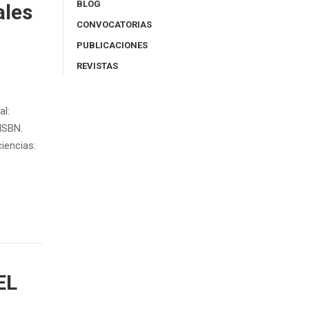
BLOG
ales
CONVOCATORIAS
PUBLICACIONES
REVISTAS
al:
ISBN.
iencias:
EL