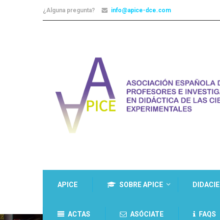
¿Alguna pregunta?
info@apice-dce.com
APICE
SOBRE APICE
DIDACI
ACTAS
ASÓCIATE
FAQS