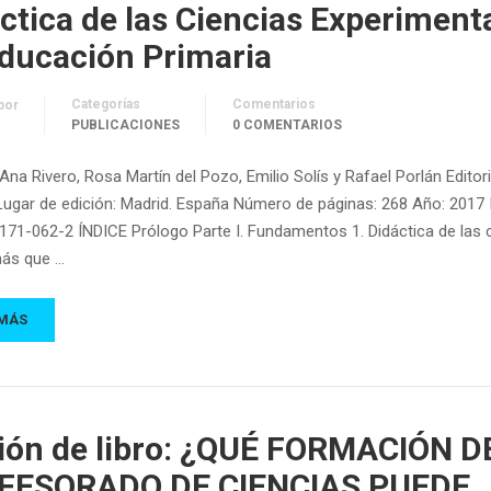
ctica de las Ciencias Experiment
ducación Primaria
Categorías
Comentarios
por
PUBLICACIONES
0 COMENTARIOS
Ana Rivero, Rosa Martín del Pozo, Emilio Solís y Rafael Porlán Editori
Lugar de edición: Madrid. España Número de páginas: 268 Año: 2017 
71-062-2 ÍNDICE Prólogo Parte I. Fundamentos 1. Didáctica de las c
ás que …
 MÁS
ión de libro: ¿QUÉ FORMACIÓN D
FESORADO DE CIENCIAS PUEDE