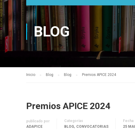
BLOG
Inicio
Blog
Blog
Premios APICE 2024
Premios APICE 2024
Categorías
Fecha
publicado por
,
ADAPICE
BLOG
CONVOCATORIAS
25 MA