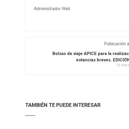
Administrador Web
Publicación a
Bolsas de viaje APICE para la realiza
estancias breves. EDICIÓ
25 marz
TAMBIÉN TE PUEDE INTERESAR