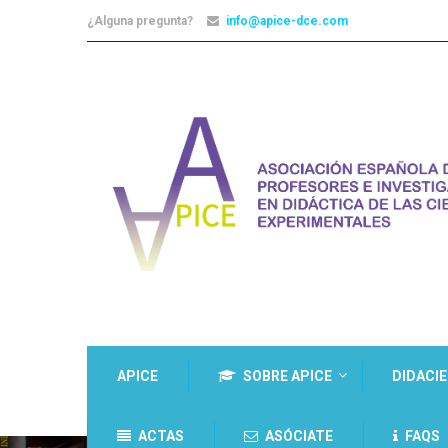
¿Alguna pregunta?
info@apice-dce.com
APICE
SOBRE APICE
DIDACI
ACTAS
ASÓCIATE
FAQS