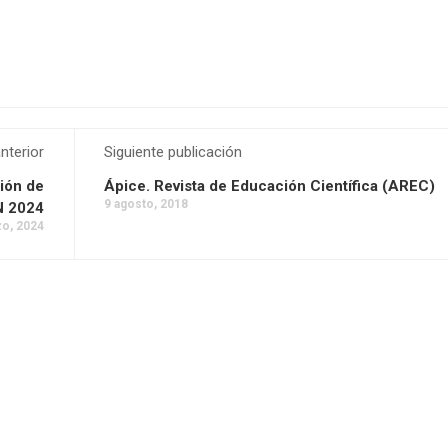
nterior
Siguiente publicación
ción de
Ápice. Revista de Educación Científica (AREC)
9 agosto, 2018
N 2024
o, 2024