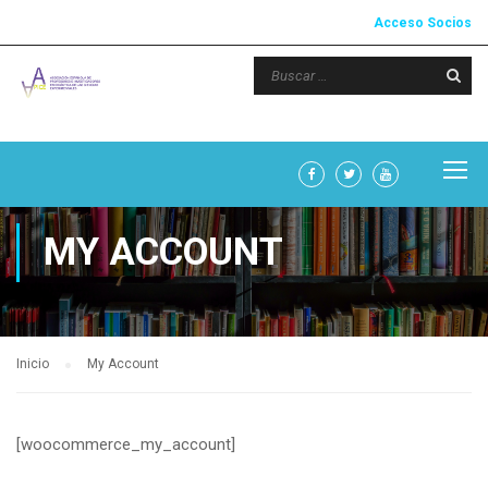
Acceso Socios
MY ACCOUNT
Inicio
My Account
[woocommerce_my_account]