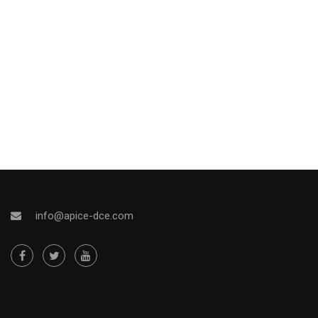
info@apice-dce.com