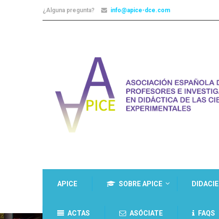
¿Alguna pregunta?
info@apice-dce.com
APICE
SOBRE APICE
DIDACI
ACTAS
ASÓCIATE
FAQS